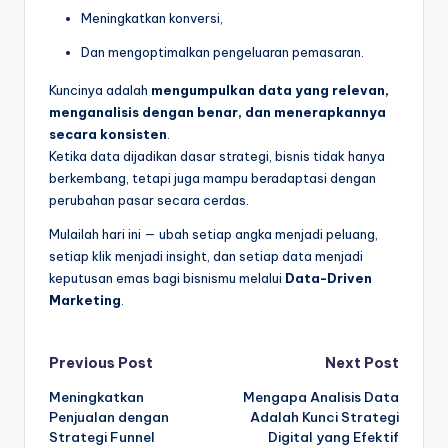
Meningkatkan konversi,
Dan mengoptimalkan pengeluaran pemasaran.
Kuncinya adalah
mengumpulkan data yang relevan,
menganalisis dengan benar, dan menerapkannya
secara konsisten
.
Ketika data dijadikan dasar strategi, bisnis tidak hanya
berkembang, tetapi juga mampu beradaptasi dengan
perubahan pasar secara cerdas.
Mulailah hari ini — ubah setiap angka menjadi peluang,
setiap klik menjadi insight, dan setiap data menjadi
keputusan emas bagi bisnismu melalui
Data-Driven
Marketing
.
Post
Previous Post
Next Post
Meningkatkan
Mengapa Analisis Data
navigation
Penjualan dengan
Adalah Kunci Strategi
Strategi Funnel
Digital yang Efektif