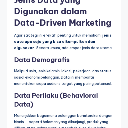
Digunakan dalam
Data-Driven Marketing
Agar strategi ini efektif, penting untuk memahami
jenis
data apa saja yang bisa dikumpulkan dan
digunakan
. Secara umum, ada empat jenis data utama:
Data Demografis
Meliputi usia, jenis kelamin, lokasi, pekerjaan, dan status
sosial ekonomi pelanggan. Data ini membantu
menentukan siapa audiens target yang paling potensial.
Data Perilaku (Behavioral
Data)
Menunjukkan bagaimana pelanggan berinteraksi dengan
bisnis — seperti halaman yang dikunjungi, produk yang
dilihat, atau waktu mereka menghabiskan di website.