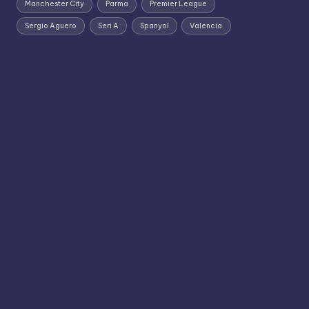
Manchester City
Parma
Premier League
Sergio Aguero
Seri A
Spanyol
Valencia