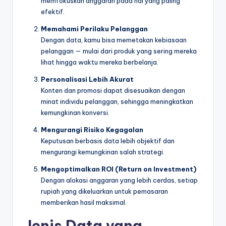
memfokuskan anggaran pada hal yang paling
efektif.
Memahami Perilaku Pelanggan
Dengan data, kamu bisa memetakan kebiasaan
pelanggan — mulai dari produk yang sering mereka
lihat hingga waktu mereka berbelanja.
Personalisasi Lebih Akurat
Konten dan promosi dapat disesuaikan dengan
minat individu pelanggan, sehingga meningkatkan
kemungkinan konversi.
Mengurangi Risiko Kegagalan
Keputusan berbasis data lebih objektif dan
mengurangi kemungkinan salah strategi.
Mengoptimalkan ROI (Return on Investment)
Dengan alokasi anggaran yang lebih cerdas, setiap
rupiah yang dikeluarkan untuk pemasaran
memberikan hasil maksimal.
Jenis Data yang