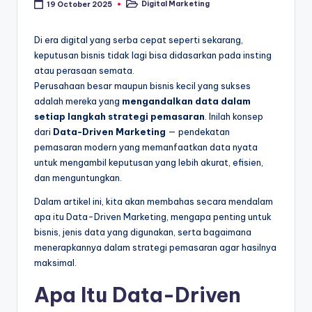
Digital Marketing
19 October 2025
Posted
in
Di era digital yang serba cepat seperti sekarang,
keputusan bisnis tidak lagi bisa didasarkan pada insting
atau perasaan semata.
Perusahaan besar maupun bisnis kecil yang sukses
adalah mereka yang
mengandalkan data dalam
setiap langkah strategi pemasaran
. Inilah konsep
dari
Data-Driven Marketing
— pendekatan
pemasaran modern yang memanfaatkan data nyata
untuk mengambil keputusan yang lebih akurat, efisien,
dan menguntungkan.
Dalam artikel ini, kita akan membahas secara mendalam
apa itu Data-Driven Marketing, mengapa penting untuk
bisnis, jenis data yang digunakan, serta bagaimana
menerapkannya dalam strategi pemasaran agar hasilnya
maksimal.
Apa Itu Data-Driven