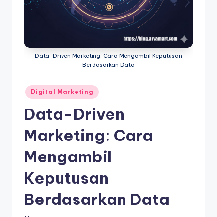
Data-Driven Marketing: Cara Mengambil Keputusan
Berdasarkan Data
Posted
Digital Marketing
in
Data-Driven
Marketing: Cara
Mengambil
Keputusan
Berdasarkan Data