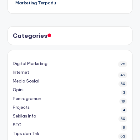
Marketing Terpadu
Categories
Digital Marketing
26
Internet
49
Media Sosial
30
Opini
3
Pemrograman
19
Projects
4
Sekilas Info
30
SEO
9
Tips dan Trik
62