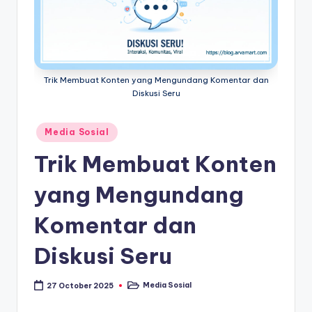
Trik Membuat Konten yang Mengundang Komentar dan
Diskusi Seru
Posted
Media Sosial
in
Trik Membuat Konten
yang Mengundang
Komentar dan
Diskusi Seru
Media Sosial
27 October 2025
Posted
in