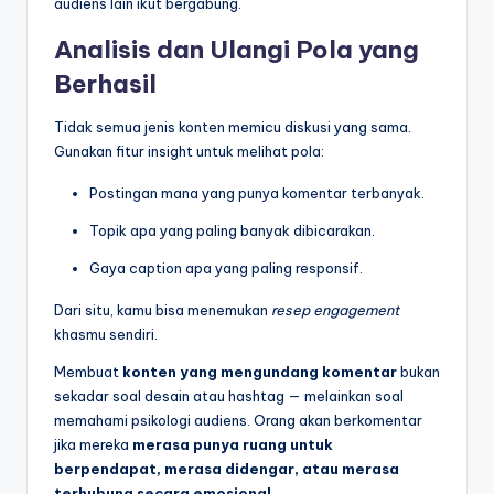
audiens lain ikut bergabung.
Analisis dan Ulangi Pola yang
Berhasil
Tidak semua jenis konten memicu diskusi yang sama.
Gunakan fitur insight untuk melihat pola:
Postingan mana yang punya komentar terbanyak.
Topik apa yang paling banyak dibicarakan.
Gaya caption apa yang paling responsif.
Dari situ, kamu bisa menemukan
resep engagement
khasmu sendiri.
Membuat
konten yang mengundang komentar
bukan
sekadar soal desain atau hashtag — melainkan soal
memahami psikologi audiens. Orang akan berkomentar
jika mereka
merasa punya ruang untuk
berpendapat, merasa didengar, atau merasa
terhubung secara emosional.