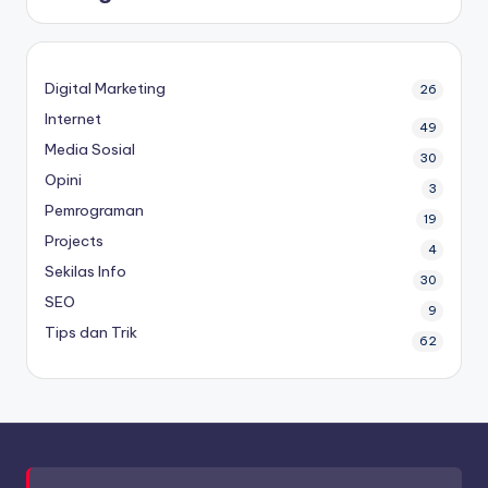
Digital Marketing
26
Internet
49
Media Sosial
30
Opini
3
Pemrograman
19
Projects
4
Sekilas Info
30
SEO
9
Tips dan Trik
62