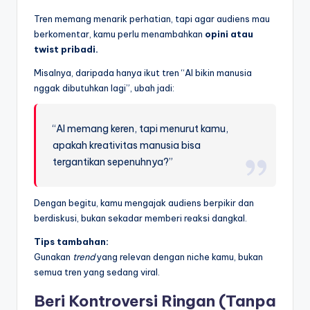
Tren memang menarik perhatian, tapi agar audiens mau
berkomentar, kamu perlu menambahkan
opini atau
twist pribadi.
Misalnya, daripada hanya ikut tren “AI bikin manusia
nggak dibutuhkan lagi”, ubah jadi:
“AI memang keren, tapi menurut kamu,
apakah kreativitas manusia bisa
tergantikan sepenuhnya?”
Dengan begitu, kamu mengajak audiens berpikir dan
berdiskusi, bukan sekadar memberi reaksi dangkal.
Tips tambahan:
Gunakan
trend
yang relevan dengan niche kamu, bukan
semua tren yang sedang viral.
Beri Kontroversi Ringan (Tanpa