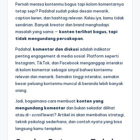
Pernah merasa kontenmu bagus tapi kolom komentarnya
tetap sepi? Padahal sudah pakai desain menarik,
caption keren, dan hashtag relevan. Kalau iya, kamu tidak
sendirian. Banyak kreator dan brand menghadapi
masalah yang sama —
konten terlihat bagus, tapi
tidak mengundang percakapan.
Padahal,
komentar dan diskusi
adalah indikator
penting engagement di media sosial. Platform seperti
Instagram, TikTok, dan Facebook menganggap interaksi
di kolom komentar sebagai sinyal bahwa kontenmu
relevan dan menarik. Semakin tinggi interaksi, semakin
besar peluang kontenmu muncul di beranda lebih banyak
orang.
Jadi, bagaimana cara membuat
konten yang
mengundang komentar
dan bukan sekadar dilihat
atau di-
scroll
lewat? Artikel ini akan membahas strategi,
teknik psikologi sederhana, dan contoh nyata yang bisa
langsung kamu terapkan.