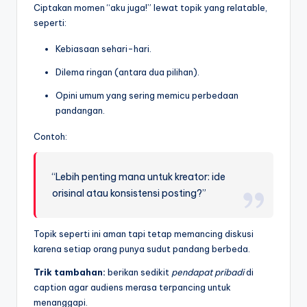
Ciptakan momen “aku juga!” lewat topik yang relatable,
seperti:
Kebiasaan sehari-hari.
Dilema ringan (antara dua pilihan).
Opini umum yang sering memicu perbedaan
pandangan.
Contoh:
“Lebih penting mana untuk kreator: ide
orisinal atau konsistensi posting?”
Topik seperti ini aman tapi tetap memancing diskusi
karena setiap orang punya sudut pandang berbeda.
Trik tambahan:
berikan sedikit
pendapat pribadi
di
caption agar audiens merasa terpancing untuk
menanggapi.