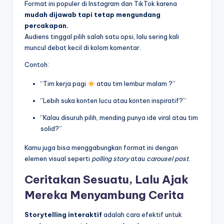
Format ini populer di Instagram dan TikTok karena
mudah dijawab tapi tetap mengundang
percakapan.
Audiens tinggal pilih salah satu opsi, lalu sering kali
muncul debat kecil di kolom komentar.
Contoh:
“Tim kerja pagi
atau tim lembur malam ?”
“Lebih suka konten lucu atau konten inspiratif?”
“Kalau disuruh pilih, mending punya ide viral atau tim
solid?”
Kamu juga bisa menggabungkan format ini dengan
elemen visual seperti
polling story
atau
carousel post
.
Ceritakan Sesuatu, Lalu Ajak
Mereka Menyambung Cerita
Storytelling interaktif
adalah cara efektif untuk