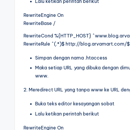
Lalu ketikan perintah berikut
RewriteEngine On
RewriteBase /
RewriteCond %{HTTP_HOST} ^www.blog.arva
RewriteRule ^(.*)$ http://blog.arvamart.com/$
Simpan dengan nama .htaccess
Maka setiap URL yang dibuka dengan dimu
www.
2. Meredirect URL yang tanpa www ke URL de
Buka teks editor kesayangan sobat
Lalu ketikan perintah berikut
RewriteEngine On