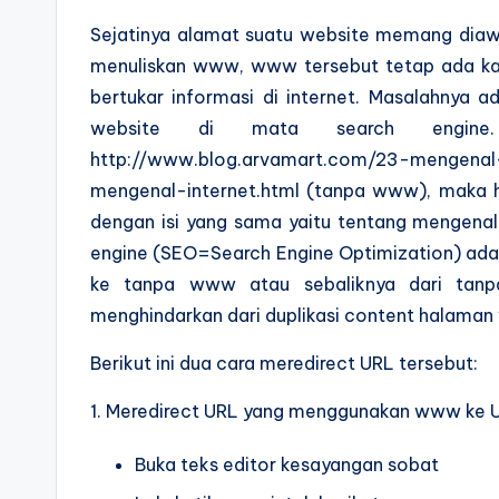
Sejatinya alamat suatu website memang dia
menuliskan www, www tersebut tetap ada ka
bertukar informasi di internet. Masalahnya a
website di mata search engin
http://www.blog.arvamart.com/23-mengenal
mengenal-internet.html (tanpa www), maka hal
dengan isi yang sama yaitu tentang mengenal i
engine (SEO=Search Engine Optimization) a
ke tanpa www atau sebaliknya dari tanp
menghindarkan dari duplikasi content halama
Berikut ini dua cara meredirect URL tersebut:
1. Meredirect URL yang menggunakan www ke
Buka teks editor kesayangan sobat