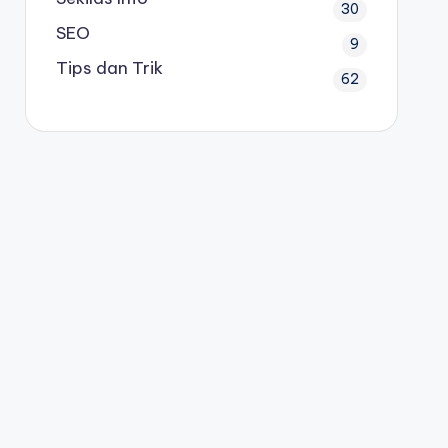
30
SEO
9
Tips dan Trik
62