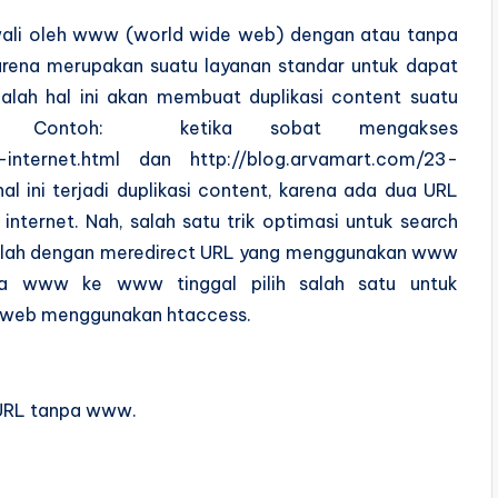
wali oleh www (world wide web) dengan atau tanpa
rena merupakan suatu layanan standar untuk dapat
dalah hal ini akan membuat duplikasi content suatu
e. Contoh: ketika sobat mengakses
-internet.html dan http://blog.arvamart.com/23-
 ini terjadi duplikasi content, karena ada dua URL
nternet. Nah, salah satu trik optimasi untuk search
dalah dengan meredirect URL yang menggunakan www
a www ke www tinggal pilih salah satu untuk
n web menggunakan htaccess.
 URL tanpa www.