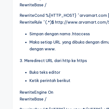
RewriteBase /
RewriteCond %{HTTP_HOST} ^arvamart.com 
RewriteRule ^(.*)$ http://www.arvamart.com/
Simpan dengan nama .htaccess
Maka setiap URL yang dibuka dengan dimu
dengan www.
3. Meredirect URL dari http ke https
Buka teks editor
Ketik perintah berikut
RewriteEngine On
RewriteBase /