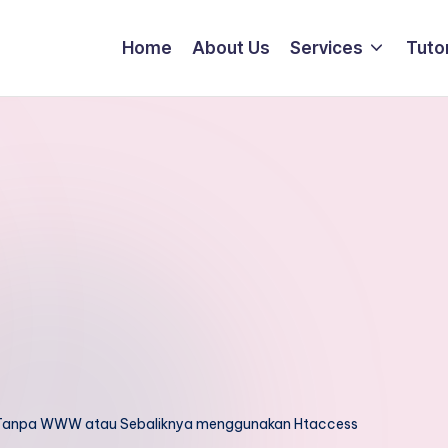
Home
About Us
Services
Tutor
Tanpa WWW atau Sebaliknya menggunakan Htaccess