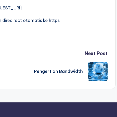
f
QUEST_URI}
 diredirect otomatis ke https
Next Post
Pengertian Bandwidth